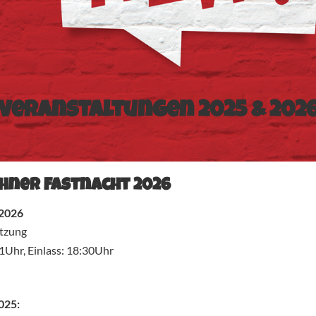
Veranstaltungen 2025 & 202
hner Fastnacht 2026
 2026
itzung
1Uhr, Einlass: 18:30Uhr
025: