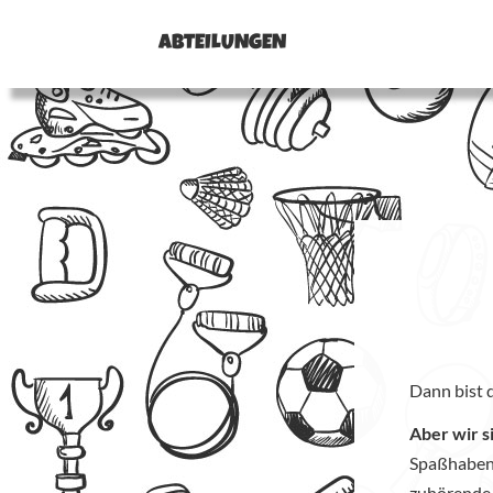
ABTEILUNGEN
Dann bist d
Aber wir si
Spaßhabend
zuhörende,