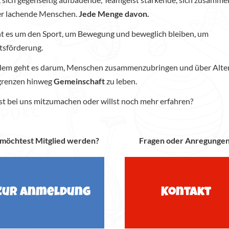
r lachende Menschen.
Jede Menge davon.
ht es um den Sport, um Bewegung und beweglich bleiben, um
tsförderung.
llem geht es darum, Menschen zusammenzubringen und über Alte
grenzen hinweg
Gemeinschaft
zu leben.
st bei uns mitzumachen oder willst noch mehr erfahren?
möchtest Mitglied werden?
Fragen oder Anregunge
Zur Anmeldung
Kontakt