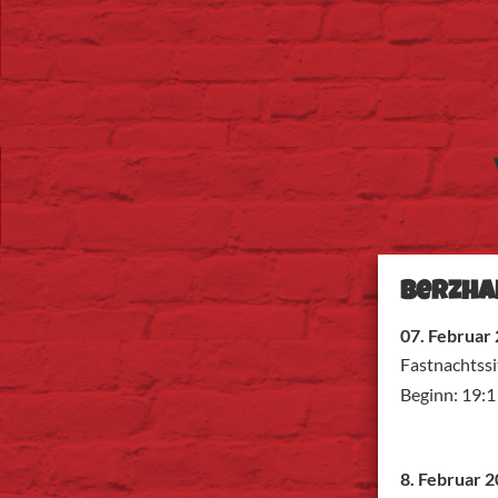
Berzha
07. Februar
Fastnachtss
Beginn: 19:1
8. Februar 2